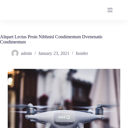
Skip
to
content
Aliquet Lectus Proin Nibhnisl Condimentum Dvenenatis
Condimentum
admin
January 23, 2021
Insider