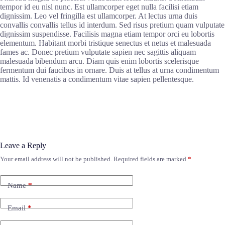
tempor id eu nisl nunc. Est ullamcorper eget nulla facilisi etiam
dignissim. Leo vel fringilla est ullamcorper. At lectus urna duis
convallis convallis tellus id interdum. Sed risus pretium quam vulputate
dignissim suspendisse. Facilisis magna etiam tempor orci eu lobortis
elementum. Habitant morbi tristique senectus et netus et malesuada
fames ac. Donec pretium vulputate sapien nec sagittis aliquam
malesuada bibendum arcu. Diam quis enim lobortis scelerisque
fermentum dui faucibus in ornare. Duis at tellus at urna condimentum
mattis. Id venenatis a condimentum vitae sapien pellentesque.
Leave a Reply
Your email address will not be published.
Required fields are marked
*
Name
*
Email
*